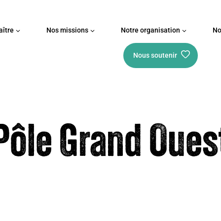
ître
Nos missions
Notre organisation
No
Nous soutenir
Pôle Grand Oues