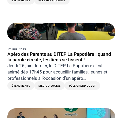
ÉVÉNEMENTS
PÔLE GRAND OUEST
17 JUIL. 2025
Apéro des Parents au DITEP La Papotière : quand
la parole circule, les liens se tissent !
Jeudi 26 juin dernier, le DITEP La Papotière s’est
animé dès 17h45 pour accueillir familles, jeunes et
professionnels à l’occasion d’un apéro…
ÉVÉNEMENTS
MÉDICO-SOCIAL
PÔLE GRAND OUEST