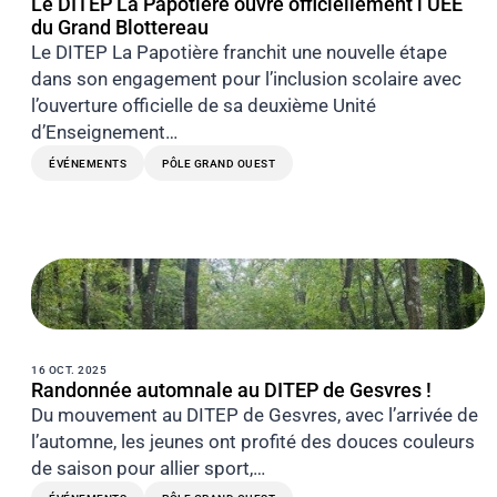
Le DITEP La Papotière ouvre officiellement l’UEE
du Grand Blottereau
Le DITEP La Papotière franchit une nouvelle étape
dans son engagement pour l’inclusion scolaire avec
l’ouverture officielle de sa deuxième Unité
d’Enseignement…
ÉVÉNEMENTS
PÔLE GRAND OUEST
16 OCT. 2025
Randonnée automnale au DITEP de Gesvres !
Du mouvement au DITEP de Gesvres, avec l’arrivée de
l’automne, les jeunes ont profité des douces couleurs
de saison pour allier sport,…