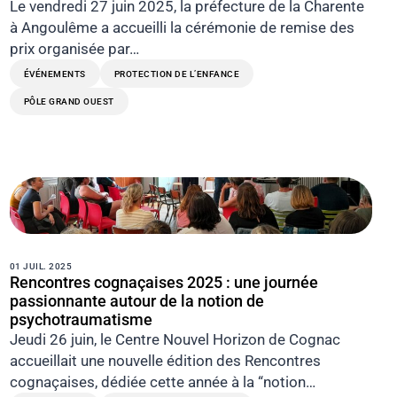
Le vendredi 27 juin 2025, la préfecture de la Charente
à Angoulême a accueilli la cérémonie de remise des
prix organisée par…
ÉVÉNEMENTS
PROTECTION DE L’ENFANCE
PÔLE GRAND OUEST
01 JUIL. 2025
Rencontres cognaçaises 2025 : une journée
passionnante autour de la notion de
psychotraumatisme
Jeudi 26 juin, le Centre Nouvel Horizon de Cognac
accueillait une nouvelle édition des Rencontres
cognaçaises, dédiée cette année à la “notion…