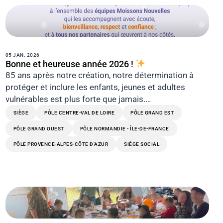
05 JAN. 2026
Bonne et heureuse année 2026 !
85 ans après notre création, notre détermination à
protéger et inclure les enfants, jeunes et adultes
vulnérables est plus forte que jamais.…
SIÈGE
PÔLE CENTRE-VAL DE LOIRE
PÔLE GRAND EST
PÔLE GRAND OUEST
PÔLE NORMANDIE - ÎLE-DE-FRANCE
PÔLE PROVENCE-ALPES-CÔTE D’AZUR
SIÈGE SOCIAL