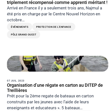
triplement récompensé comme apprenti méritant !
Arrivé en France il y a seulement trois ans, Najmul a
été pris en charge par le Centre Nouvel Horizon en
octobre…
ÉVÉNEMENTS
PROTECTION DE L’ENFANCE
PÔLE GRAND OUEST
07 JUIL. 2023
Organisation d’une régate en carton au DITEP de
Treillières
Prêt pour la 2ème regate de bateaux en carton
construits par les jeunes avec l’aide de leurs
enseignants et educateurs ». 5 bateaux…