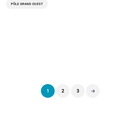
PÔLE GRAND OUEST
1
2
3