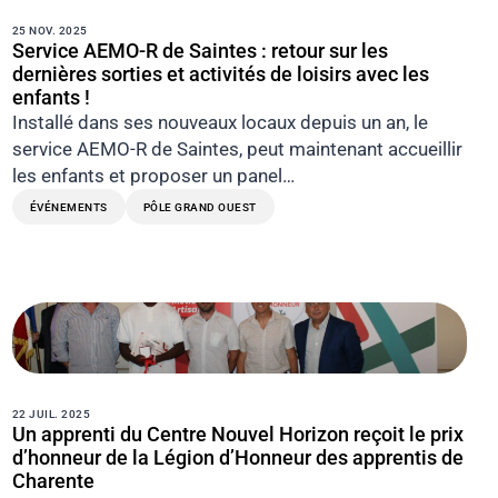
25 NOV. 2025
Service AEMO-R de Saintes : retour sur les
dernières sorties et activités de loisirs avec les
enfants !
Installé dans ses nouveaux locaux depuis un an, le
service AEMO-R de Saintes, peut maintenant accueillir
les enfants et proposer un panel…
ÉVÉNEMENTS
PÔLE GRAND OUEST
22 JUIL. 2025
Un apprenti du Centre Nouvel Horizon reçoit le prix
d’honneur de la Légion d’Honneur des apprentis de
Charente