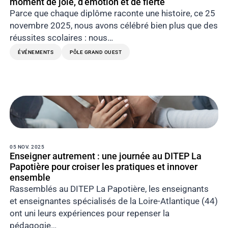
moment de joie, d’émotion et de fierté
Parce que chaque diplôme raconte une histoire, ce 25
novembre 2025, nous avons célébré bien plus que des
réussites scolaires : nous…
ÉVÉNEMENTS
PÔLE GRAND OUEST
05 NOV. 2025
Enseigner autrement : une journée au DITEP La
Papotière pour croiser les pratiques et innover
ensemble
Rassemblés au DITEP La Papotière, les enseignants
et enseignantes spécialisés de la Loire-Atlantique (44)
ont uni leurs expériences pour repenser la
pédagogie…