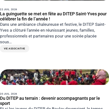
22 JUIL. 2026
La guinguette se met en fête au DITEP Saint-Yves pour
célébrer la fin de l’année !
Dans une ambiance chaleureuse et festive, le DITEP Saint-
Yves a clôturé l’année en réunissant jeunes, familles,
professionnels et partenaires pour une soirée placée
sous…
VIE ASSOCIATIVE
20 JUIL. 2026
Du DITEP au terrain : devenir accompagnants par le
sport
Et si les jeunes du DITEP de Boulay devenaient, le temps