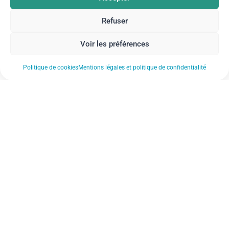
Refuser
Voir les préférences
Politique de cookies
Mentions légales et politique de confidentialité
Nos actualités
Nos établissements
Notre FAQ