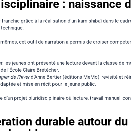
disciplinaire : naissance 
 franchie grâce à la réalisation d’un kamishibaï dans le cad
 technique.
-mêmes, cet outil de narration a permis de croiser compéten
ier, les jeunes ont présenté une lecture devant la classe de
e l’École Claire Brétécher.
gier de l’hiver
d’Anne Bertier (éditions MeMo), revisité et réi
daptée et mise en récit pour le jeune public.
 d’un projet pluridisciplinaire où lecture, travail manuel, co
ration durable autour du