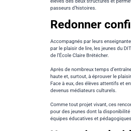
élèves des deux structures et permet 
passeurs d’histoires.
Redonner confi
Accompagnés par leurs enseignantes 
par le plaisir de lire, les jeunes du
de l’École Claire Brétécher.
Après de nombreux temps d’entraîneme
haute et, surtout, à éprouver le plais
Face à eux, des élèves attentifs et e
devenus médiateurs culturels.
Comme tout projet vivant, ces rencon
pour des jeunes dont la disponibilit
équipes éducatives et pédagogiques