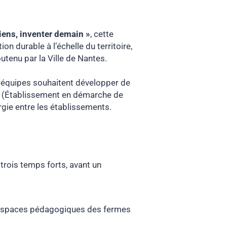
liens, inventer demain »
, cette
on durable à l’échelle du territoire,
utenu par la Ville de Nantes.
s équipes souhaitent développer de
 (Établissement en démarche de
rgie entre les établissements.
 trois temps forts, avant un
es espaces pédagogiques des fermes