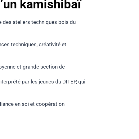
d’un kamishibaï
re des ateliers techniques bois du
ces techniques, créativité et
 moyenne et grande section de
nterprété par les jeunes du DITEP, qui
nfiance en soi et coopération