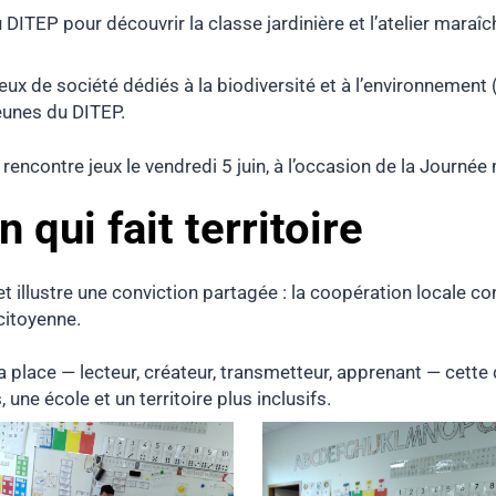
u DITEP pour découvrir la classe jardinière et l’atelier maraî
ux de société dédiés à la biodiversité et à l’environ
nement (
eunes du DITEP.
 rencontre jeux le vendredi 5 juin, à l’occasion de la Journé
 qui fait territoire
 illustre une conviction partagée : la coopération locale cons
citoyenne.
 place — lecteur, créateur, transmetteur, apprenant — cett
 une école et un territoire plus inclusifs.