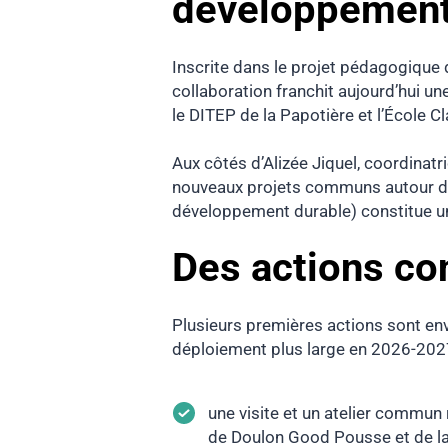
développement
Inscrite dans le projet pédagogique 
collaboration franchit aujourd’hui une
le DITEP de la Papotière et l’École 
Aux côtés d’Alizée Jiquel, coordina
nouveaux projets communs autour d
développement durable) constitue un 
Des actions co
Plusieurs premières actions sont envi
déploiement plus large en 2026-202
une visite et un atelier commun
de Doulon Good Pousse et de la 