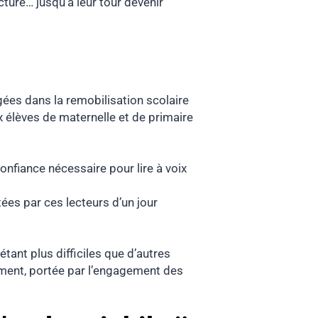
cture… jusqu’à leur tour devenir
ées dans la remobilisation scolaire
x élèves de maternelle et de primaire
nfiance nécessaire pour lire à voix
tées par ces lecteurs d’un jour
ant plus difficiles que d’autres
lement, portée par l’engagement des