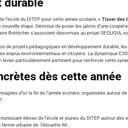
 durable
de l’école du DITEP pour cette année scolaire,
« Tisser des 
 nouvelle étape. Désireux de poser les jalons d’une coopérati
Claire Brétécher s’associent désormais au projet SEQUOIA, so
trice de projets pédagogiques en développement durable, le
es enjeux environnementaux et citoyens. La dynamique E3D
levier particulièrement pertinent pour renforcer cette syne
ncrètes dès cette année
sagées d’ici la fin de l’année scolaire, organisées autour de
7 :
 réunissant élèves de l’école et jeunes du DITEP autour d
ferme urbaine de l’Alouette Rit ;