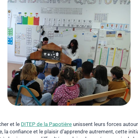
cher et le
DITEP de la Papotière
unissent leurs forces autour
 la confiance et le plaisir d’apprendre autrement, cette initi