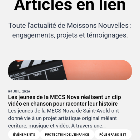
Articles en lien
Toute l’actualité de Moissons Nouvelles :
engagements, projets et témoignages.
09 JUIL. 2026
Les jeunes de la MECS Nova réalisent un clip
vidéo en chanson pour raconter leur histoire
Les jeunes de la MECS Nova de Saint-Avold ont
donné vie à un projet artistique original mêlant
écriture, musique et vidéo. À travers une…
ÉVÉNEMENTS
PROTECTION DE L’ENFANCE
PÔLE GRAND EST