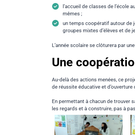
l’accueil de classes de l’école a
mêmes ;
un temps coopératif autour de je
groupes mixtes d’élèves et de j
L’année scolaire se clôturera par une
Une coopération
Au-delà des actions menées, ce projet
de réussite éducative et d’ouverture 
En permettant à chacun de trouver sa
les regards et à construire, pas à pas,