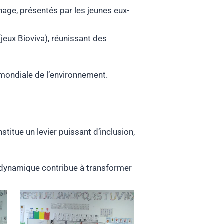
chage, présentés par les jeunes eux-
jeux Bioviva), réunissant des
e mondiale de l’environnement.
titue un levier puissant d’inclusion,
e dynamique contribue à transformer