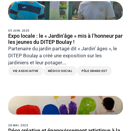
05 JUIN. 2025
Expo locale : le « Jardin’âge » mis à l’honneur par
les jeunes du DITEP Boulay !
Partenaire du jardin partagé dit « Jardin’ âges », le
DITEP Boulay a créé une exposition sur les
jardiniers et leur potager.…
VIE ASSOCIATIVE
MÉDICO-SOCIAL
PÔLE GRAND EST
28 MAI. 2025
Déco créative et épanouissement artistique à la