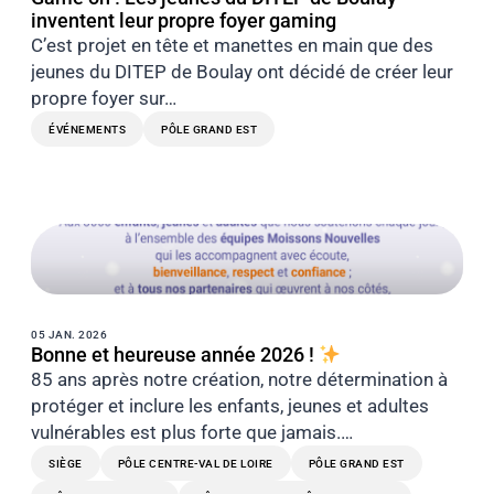
inventent leur propre foyer gaming
C’est projet en tête et manettes en main que des
jeunes du DITEP de Boulay ont décidé de créer leur
propre foyer sur…
ÉVÉNEMENTS
PÔLE GRAND EST
05 JAN. 2026
Bonne et heureuse année 2026 !
85 ans après notre création, notre détermination à
protéger et inclure les enfants, jeunes et adultes
vulnérables est plus forte que jamais.…
SIÈGE
PÔLE CENTRE-VAL DE LOIRE
PÔLE GRAND EST