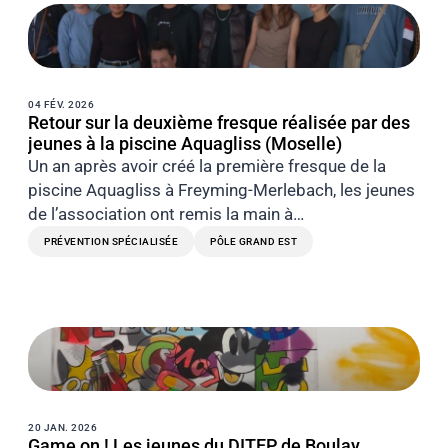
04 FÉV. 2026
Retour sur la deuxième fresque réalisée par des
jeunes à la piscine Aquagliss (Moselle)
Un an après avoir créé la première fresque de la
piscine Aquagliss à Freyming-Merlebach, les jeunes
de l’association ont remis la main à…
PRÉVENTION SPÉCIALISÉE
PÔLE GRAND EST
20 JAN. 2026
Game on ! Les jeunes du DITEP de Boulay