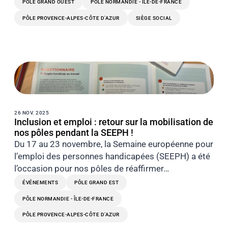
PÔLE GRAND OUEST
PÔLE NORMANDIE - ÎLE-DE-FRANCE
PÔLE PROVENCE-ALPES-CÔTE D’AZUR
SIÈGE SOCIAL
26 NOV. 2025
Inclusion et emploi : retour sur la mobilisation de
nos pôles pendant la SEEPH !
Du 17 au 23 novembre, la Semaine européenne pour
l’emploi des personnes handicapées (SEEPH) a été
l’occasion pour nos pôles de réaffirmer…
ÉVÉNEMENTS
PÔLE GRAND EST
PÔLE NORMANDIE - ÎLE-DE-FRANCE
PÔLE PROVENCE-ALPES-CÔTE D’AZUR