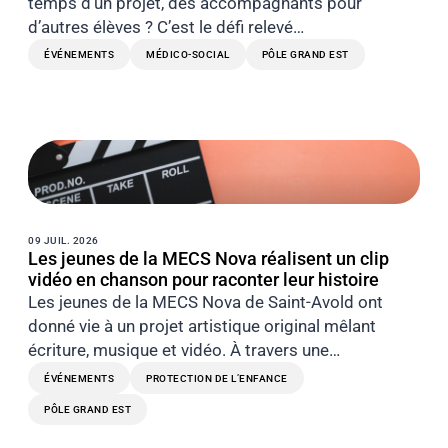
temps d’un projet, des accompagnants pour
d’autres élèves ? C’est le défi relevé…
ÉVÉNEMENTS
MÉDICO-SOCIAL
PÔLE GRAND EST
09 JUIL. 2026
Les jeunes de la MECS Nova réalisent un clip
vidéo en chanson pour raconter leur histoire
Les jeunes de la MECS Nova de Saint-Avold ont
donné vie à un projet artistique original mêlant
écriture, musique et vidéo. À travers une…
ÉVÉNEMENTS
PROTECTION DE L’ENFANCE
PÔLE GRAND EST