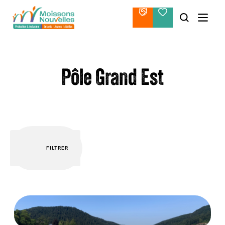
Aller
au
contenu
Pôle Grand Est
FILTRER