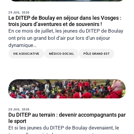
29 JUIL. 2026
Le DITEP de Boulay en séjour dans les Vosges :
trois jours d’aventures et de souvenirs !
En ce mois de juillet, les jeunes du DITEP de Boulay
ont pris un grand bol d’air pur lors d’un séjour
dynamique…
VIE ASSOCIATIVE
MÉDICO-SOCIAL
PÔLE GRAND EST
20 JUIL. 2026
Du DITEP au terrain : devenir accompagnants par
le sport
Et si les jeunes du DITEP de Boulay devenaient, le