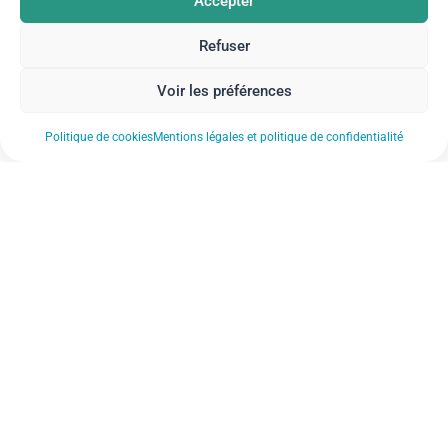
Accepter
Refuser
Voir les préférences
Politique de cookies
Mentions légales et politique de confidentialité
Nos actualités
Nos établissements
Notre FAQ