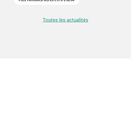
PÔLE PROVENCE-ALPES-CÔTE D’AZUR
Toutes les actualités