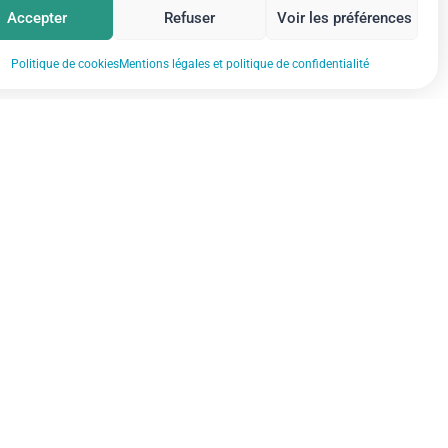
Accepter
Refuser
Voir les préférences
Politique de cookies
Mentions légales et politique de confidentialité
Mentions légales et politique de
confidentialité
Gestion des cookies