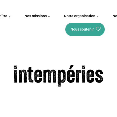
ître
Nos missions
Notre organisation
No
Nous soutenir
intempéries