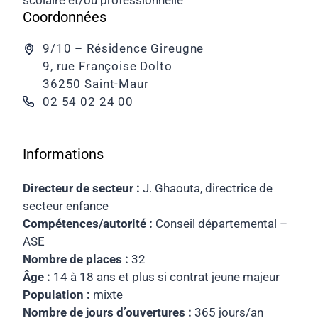
Coordonnées
9/10 – Résidence Gireugne
9, rue Françoise Dolto
36250 Saint-Maur
02 54 02 24 00
Informations
Directeur de secteur :
J. Ghaouta, directrice de
secteur enfance
Compétences/autorité :
Conseil départemental –
ASE
Nombre de places :
32
Âge :
14 à 18 ans et plus si contrat jeune majeur
Population :
mixte
Nombre de jours d’ouvertures :
365 jours/an