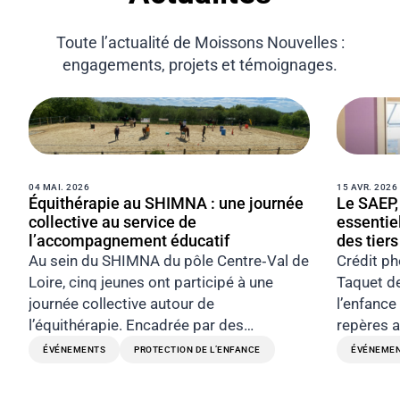
Toute l’actualité de Moissons Nouvelles :
engagements, projets et témoignages.
04 MAI. 2026
15 AVR. 2026
Équithérapie au SHIMNA : une journée
Le SAEP
collective au service de
essentie
l’accompagnement éducatif
des tier
Au sein du SHIMNA du pôle Centre‑Val de
Crédit ph
Loire, cinq jeunes ont participé à une
Taquet de
journée collective autour de
l’enfance
l’équithérapie. Encadrée par des…
repères a
ÉVÉNEMENTS
PROTECTION DE L’ENFANCE
ÉVÉNEME