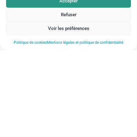
Accepter
Refuser
Voir les préférences
Politique de cookies
Mentions légales et politique de confidentialité
Nos actualités
Nos établissements
Notre FAQ