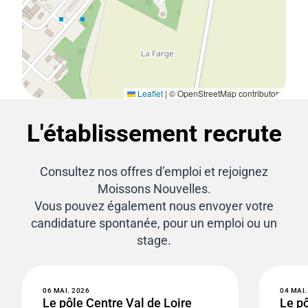
Leaflet
|
© OpenStreetMap contributors
L'établissement recrute
Consultez nos offres d’emploi et rejoignez
Moissons Nouvelles.
Vous pouvez également nous envoyer votre
candidature spontanée, pour un emploi ou un
stage.
06 MAI. 2026
04 MAI.
Le pôle Centre Val de Loire
Le pô