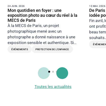
24 JUIN. 2026
13 MAI. 2026
Mon quotidien en foyer : une
De Paris
exposition photo au cœur du réel à la
iodée po
MECS de Paris
Fin avril
À la MECS de Paris, un projet
ont profi
photographique mené avec un
beau tem
photographe a donné naissance à une
souhaits
exposition sensible et authentique. Si…
ÉVÉNEME
ÉVÉNEMENTS
PROTECTION DE L’ENFANCE
Toutes les actualités