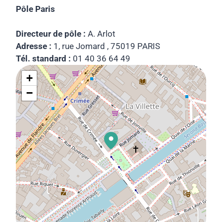
Pôle Paris
Directeur de pôle :
A. Arlot
Adresse :
1, rue Jomard , 75019 PARIS
Tél. standard :
01 40 36 64 49
+
−