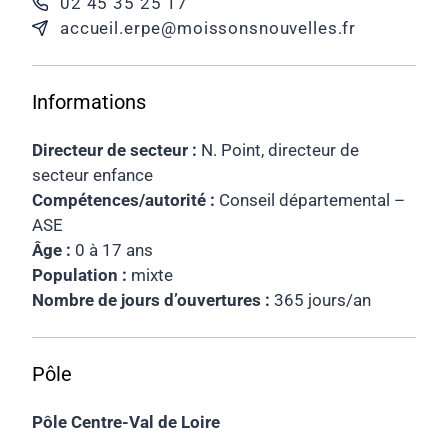
02 45 35 25 17
accueil.erpe@moissonsnouvelles.fr
Informations
Directeur de secteur :
N. Point, directeur de
secteur enfance
Compétences/autorité :
Conseil départemental –
ASE
Âge :
0 à 17 ans
Population :
mixte
Nombre de jours d’ouvertures :
365 jours/an
Pôle
Pôle Centre-Val de Loire