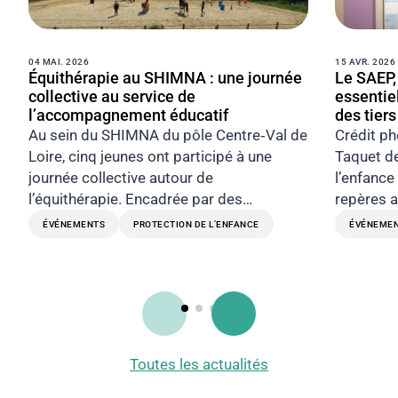
04 MAI. 2026
15 AVR. 2026
Équithérapie au SHIMNA : une journée
Le SAEP
collective au service de
essentie
l’accompagnement éducatif
des tier
Au sein du SHIMNA du pôle Centre‑Val de
Crédit ph
Loire, cinq jeunes ont participé à une
Taquet de
journée collective autour de
l’enfance
l’équithérapie. Encadrée par des…
repères a
ÉVÉNEMENTS
PROTECTION DE L’ENFANCE
ÉVÉNEME
Toutes les actualités