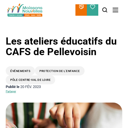
Aller
au
contenu
Les ateliers éducatifs du
CAFS de Pellevoisin
ÉVÉNEMENTS
PROTECTION DE L’ENFANCE
PÔLE CENTRE-VAL DE LOIRE
Publié le
20 FÉV. 2023
Partager