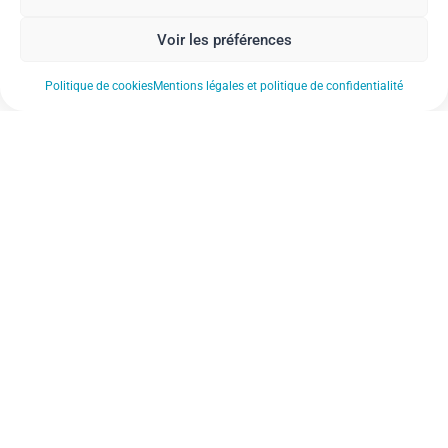
Voir les préférences
Politique de cookies
Mentions légales et politique de confidentialité
Nos actualités
Nos établissements
Notre FAQ
Nos documents de référence