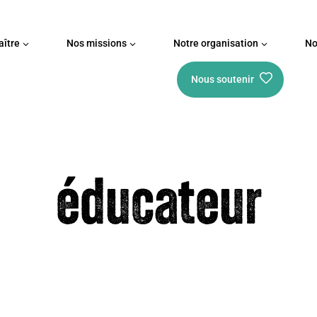
ître
Nos missions
Notre organisation
No
Nous soutenir
éducateur