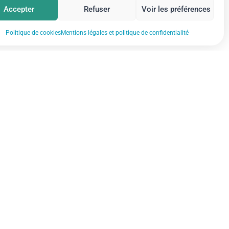
Accepter
Refuser
Voir les préférences
Politique de cookies
Mentions légales et politique de confidentialité
Mentions légales et politique de
confidentialité
Gestion des cookies