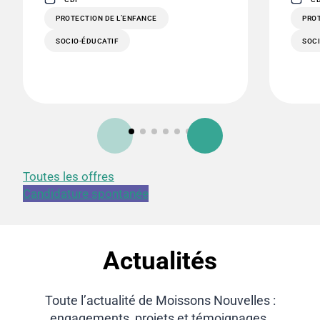
PROTECTION DE L’ENFANCE
PROT
SOCIO-ÉDUCATIF
SOC
Toutes les offres
Candidature spontanée
Actualités
Toute l’actualité de Moissons Nouvelles :
engagements, projets et témoignages.