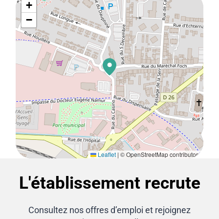
+
−
Leaflet
|
© OpenStreetMap contributors
L'établissement recrute
Consultez nos offres d’emploi et rejoignez