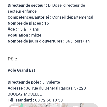
Directeur de secteur :
D. Dose, directeur de
secteur enfance
Compétences/autorité :
Conseil départemental
Nombre de places :
15
Âge :
13 à 17 ans
Population :
mixte
Nombre de jours d’ouvertures :
365 jours/ an
Pôle
Pôle Grand Est
Directeur de pôle :
J. Valente
Adresse :
36, rue du Général Rascas, 57220
BOULAY-MOSELLE
Tél. standard :
03 72 60 10 50