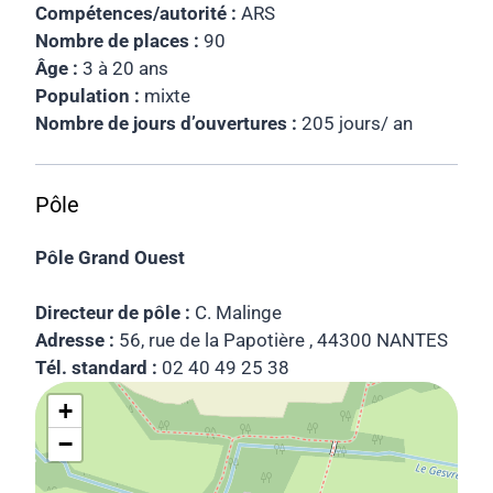
Compétences/autorité :
ARS
Nombre de places :
90
Âge :
3 à 20 ans
Population :
mixte
Nombre de jours d’ouvertures :
205 jours/ an
Pôle
Pôle Grand Ouest
Directeur de pôle :
C. Malinge
Adresse :
56, rue de la Papotière , 44300 NANTES
Tél. standard :
02 40 49 25 38
+
−