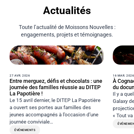
Actualités
Toute l’actualité de Moissons Nouvelles :
engagements, projets et témoignages.
27 AVR. 2026
16 MAR. 2026
Entre merguez, défis et chocolats : une
À Cognac
journée des familles réussie au DITEP
du docum
La Papotière !
Il y a qu
Le 15 avril dernier, le DITEP La Papotière
Galaxy de
a ouvert ses portes aux familles des
projectio
jeunes accompagnés à l’occasion d’une
« Tout va
journée conviviale…
ÉVÉNEME
ÉVÉNEMENTS