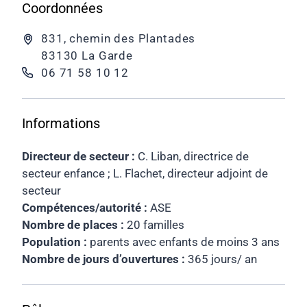
Coordonnées
831, chemin des Plantades
83130 La Garde
06 71 58 10 12
Informations
Directeur de secteur :
C. Liban, directrice de
secteur enfance ; L. Flachet, directeur adjoint de
secteur
Compétences/autorité :
ASE
Nombre de places :
20 familles
Population :
parents avec enfants de moins 3 ans
Nombre de jours d’ouvertures :
365 jours/ an