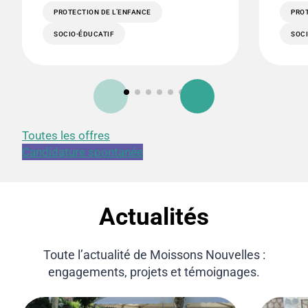
PROTECTION DE L’ENFANCE
PROT
SOCIO-ÉDUCATIF
SOC
Toutes les offres
Candidature spontanée
Actualités
Toute l’actualité de Moissons Nouvelles :
engagements, projets et témoignages.