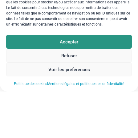
que les cookies pour stocker et/ou accéder aux informations des appareils.
Le fait de consentir à ces technologies nous permettra de traiter des
données telles que le comportement de navigation ou les ID uniques sur ce
site. Le fait de ne pas consentir ou de retirer son consentement peut avoir
un effet négatif sur certaines caractéristiques et fonctions.
Accepter
Refuser
Voir les préférences
Politique de cookies
Mentions légales et politique de confidentialité