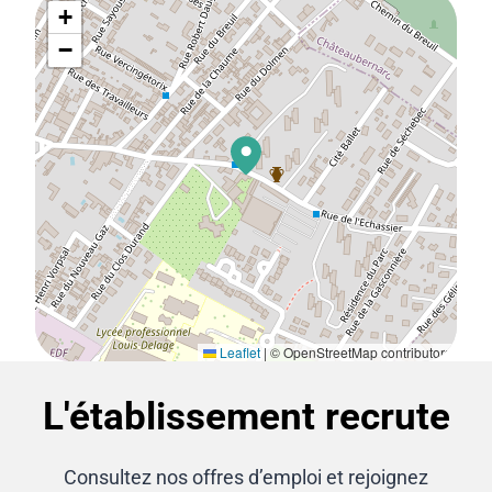
+
−
Leaflet
|
© OpenStreetMap contributors
L'établissement recrute
Consultez nos offres d’emploi et rejoignez