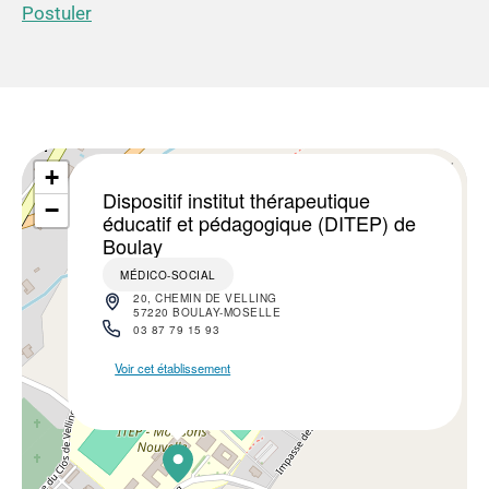
Postuler
×
+
Dispositif institut thérapeutique
−
éducatif et pédagogique (DITEP) de
Boulay
MÉDICO-SOCIAL
20, CHEMIN DE VELLING
57220 BOULAY-MOSELLE
03 87 79 15 93
Voir cet établissement