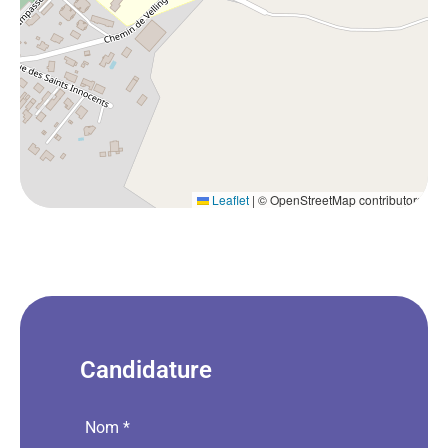
Leaflet
|
© OpenStreetMap contributors
Candidature
Nom
*