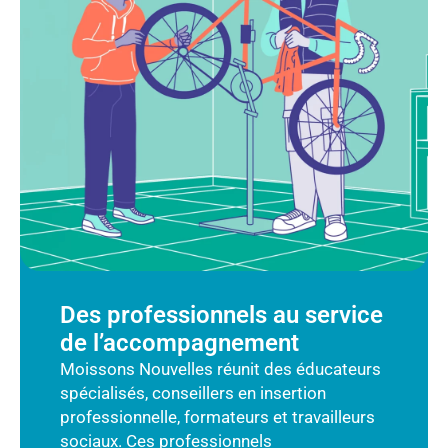
Des professionnels au service
de l’accompagnement
Moissons Nouvelles réunit des éducateurs
spécialisés, conseillers en insertion
professionnelle, formateurs et travailleurs
sociaux. Ces professionnels