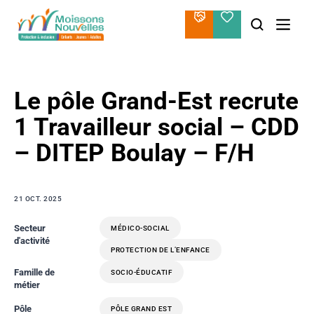
Aller
au
contenu
Le pôle Grand-Est recrute
1 Travailleur social – CDD
– DITEP Boulay – F/H
21 OCT. 2025
Secteur
MÉDICO-SOCIAL
d'activité
PROTECTION DE L’ENFANCE
Famille de
SOCIO-ÉDUCATIF
métier
Pôle
PÔLE GRAND EST