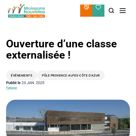
Aller
au
contenu
Ouverture d’une classe
externalisée !
ÉVÉNEMENTS
PÔLE PROVENCE-ALPES-CÔTE D’AZUR
Publié le
23 JAN. 2025
Partager