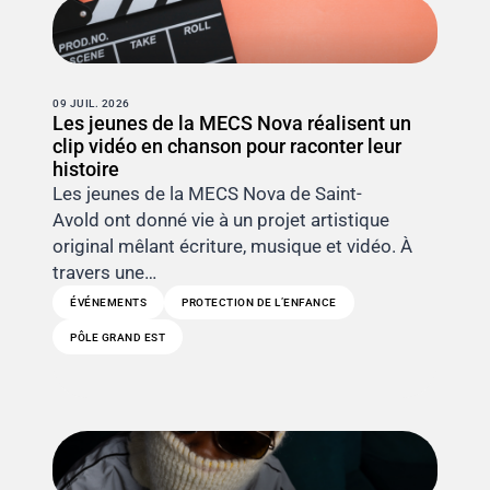
09 JUIL. 2026
Les jeunes de la MECS Nova réalisent un
clip vidéo en chanson pour raconter leur
histoire
Les jeunes de la MECS Nova de Saint-
Avold ont donné vie à un projet artistique
original mêlant écriture, musique et vidéo. À
travers une…
ÉVÉNEMENTS
PROTECTION DE L’ENFANCE
PÔLE GRAND EST